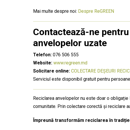
Mai multe despre noi:
Despre ReGREEN
Contactează-ne pentru
anvelopelor uzate
Telefon:
076 506 555
Website:
www.regreen.md
Solicitare online:
COLECTARE DEȘEURI RECIC
Serviciul este disponibil gratuit pentru persoane f
Reciclarea anvelopelor nu este doar o obligație 
comunitate. Prin colectare corectă și reciclare a
Împreună transformăm reciclarea în tradiție