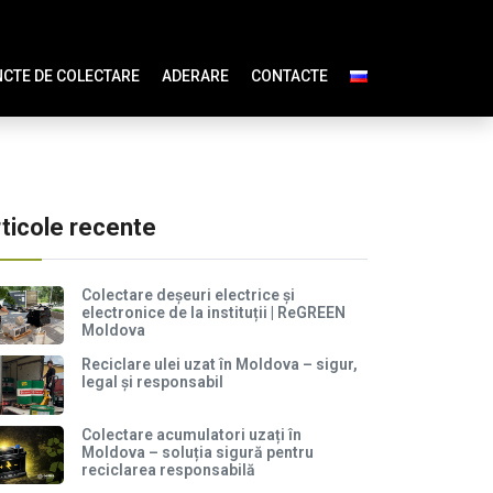
CTE DE COLECTARE
ADERARE
CONTACTE
ticole recente
Colectare deșeuri electrice și
electronice de la instituții | ReGREEN
Moldova
Reciclare ulei uzat în Moldova – sigur,
legal și responsabil
Colectare acumulatori uzați în
Moldova – soluția sigură pentru
reciclarea responsabilă