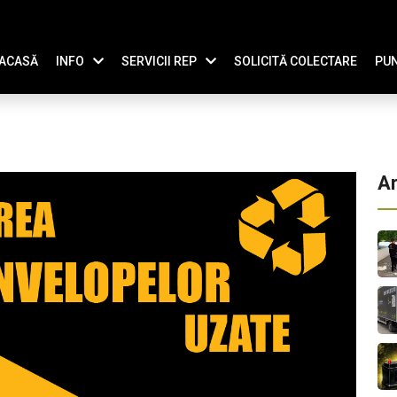
ACASĂ
INFO
SERVICII REP
SOLICITĂ COLECTARE
PUN
Ar