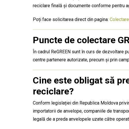
reciclare finală și documente conforme pentru a
Poți face solicitarea direct din pagina:
Colectare
Puncte de colectare G
În cadrul ReGREEN sunt în curs de dezvoltare pun
centre partenere autorizate, precum și prin camp
Cine este obligat să p
reciclare?
Conform legislației din Republica Moldova privind
importatorii de anvelope, companiile de transpor
legală de a preda anvelopele uzate către operato