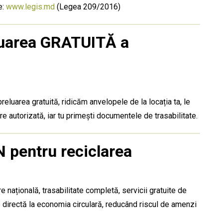
e:
www.legis.md
(Legea 209/2016)
luarea GRATUITĂ a
eluarea gratuită, ridicăm anvelopele de la locația ta, le
e autorizată, iar tu primești documentele de trasabilitate.
 pentru reciclarea
 națională, trasabilitate completă, servicii gratuite de
ie directă la economia circulară, reducând riscul de amenzi