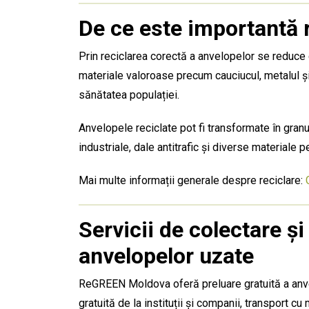
De ce este importantă 
Prin reciclarea corectă a anvelopelor se reduce
materiale valoroase precum cauciucul, metalul și
sănătatea populației.
Anvelopele reciclate pot fi transformate în gran
industriale, dale antitrafic și diverse materiale p
Mai multe informații generale despre reciclare:
Servicii de colectare 
anvelopelor uzate
ReGREEN Moldova oferă preluare gratuită a anvel
gratuită de la instituții și companii, transport cu