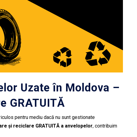
elor Uzate în Moldova –
are GRATUITĂ
riculos pentru mediu dacă nu sunt gestionate
are și reciclare GRATUITĂ a anvelopelor
, contribuim