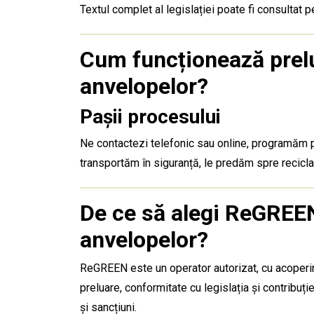
Textul complet al legislației poate fi consultat p
Cum funcționează pre
anvelopelor?
Pașii procesului
Ne contactezi telefonic sau online, programăm pr
transportăm în siguranță, le predăm spre reciclar
De ce să alegi ReGREEN
anvelopelor?
ReGREEN este un operator autorizat, cu acoperire
preluare, conformitate cu legislația și contribuț
și sancțiuni.