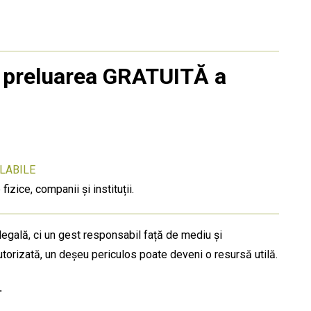
 preluarea GRATUITĂ a
LABILE
izice, companii și instituții.
legală, ci un gest responsabil față de mediu și
utorizată, un deșeu periculos poate deveni o resursă utilă.
.