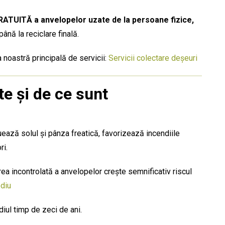
RATUITĂ a anvelopelor uzate de la persoane fizice,
până la reciclare finală.
a noastră principală de servicii:
Servicii colectare deșeuri
e și de ce sunt
ază solul și pânza freatică, favorizează incendiile
ri.
 incontrolată a anvelopelor crește semnificativ riscul
diu
ul timp de zeci de ani.