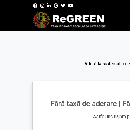
Aderă la sistemul col
Fără taxă de aderare | F
Astfel încurajăm p