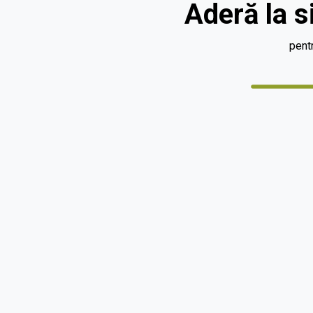
Aderă la 
pent