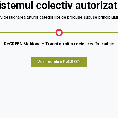
sistemul colectiv autoriz
ru gestionarea tuturor categoriilor de produse supuse principiulu
ReGREEN Moldova – Transformăm reciclarea în tradiție!
Vezi membrii ReGREEN