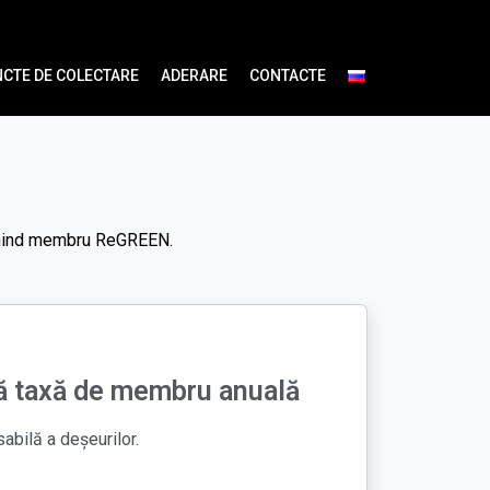
CTE DE COLECTARE
ADERARE
CONTACTE
venind membru ReGREEN.
ără taxă de membru anuală
abilă a deșeurilor.