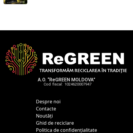
A.O. “ReGREEN MOLDOVA”
Cod fiscal: 1024620007947
Despre noi
Contacte
Noutăți
Ghid de reciclare
Politica de confidențialitate