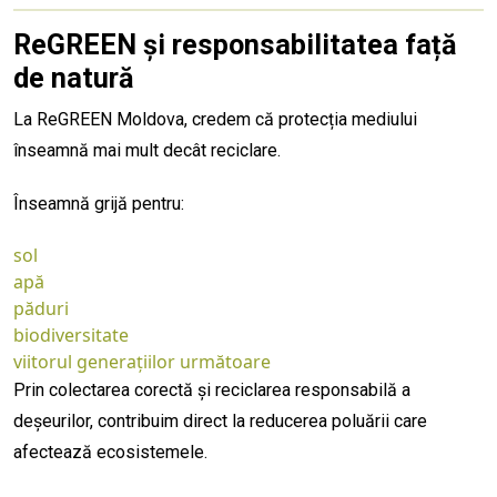
ReGREEN și responsabilitatea față
de natură
La ReGREEN Moldova, credem că protecția mediului
înseamnă mai mult decât reciclare.
Înseamnă grijă pentru:
sol
apă
păduri
biodiversitate
viitorul generațiilor următoare
Prin colectarea corectă și reciclarea responsabilă a
deșeurilor, contribuim direct la reducerea poluării care
afectează ecosistemele.