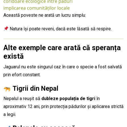
coridoare ecologice între păduri
implicarea comunităților locale
Această poveste ne arată un lucru simplu:
Natura își poate reveni, dacă este lăsată să respire.
Alte exemple care arată că speranța
există
Jaguarul nu este singurul caz în care o specie a fost salvată
prin efort constant.
Tigrii din Nepal
Nepalul a reușit să
dubleze populația de tigri
în
aproximativ 12 ani, prin protecția pădurilor și aplicarea strictă
a legii.