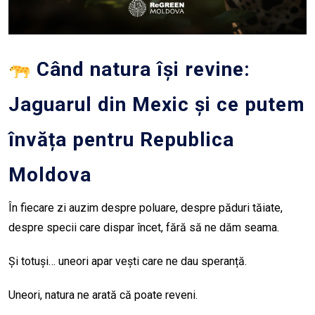
Când natura își revine:
Jaguarul din Mexic și ce putem
învăța pentru Republica
Moldova
În fiecare zi auzim despre poluare, despre păduri tăiate,
despre specii care dispar încet, fără să ne dăm seama.
Și totuși… uneori apar vești care ne dau speranță.
Uneori, natura ne arată că poate reveni.