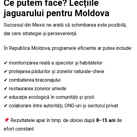
Ce putem face? Lecțiile
jaguarului pentru Moldova
Succesul din Mexic ne arată că schimbarea este posibilă,
dar cere strategie și perseverență.
În Republica Moldova, programele eficiente ar putea include:
✔ monitorizarea reală a speciilor și habitatelor
✔ protejarea pădurilor și zonelor naturale-cheie
✔ combaterea braconajului
✔ restaurarea zonelor umede
✔ educație ecologică în comunități și școli
✔ colaborare între autorități, ONG-uri și sectorul privat
Rezultatele apar în timp: de obicei după
8–15 ani
de
efort constant.