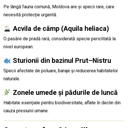
Pe lângă fauna comună, Moldova are și specii rare, care
necesită protecție urgentă.
Acvila de câmp (Aquila heliaca)
O pasăre de pradă rară, considerată specie periclitată la
nivel european.
Sturionii din bazinul Prut–Nistru
Specii afectate de poluare, baraje și reducerea habitatelor
naturale.
Zonele umede și pădurile de luncă
Habitate esențiale pentru biodiversitate, aflate în declin din
cauza presiunii umane.