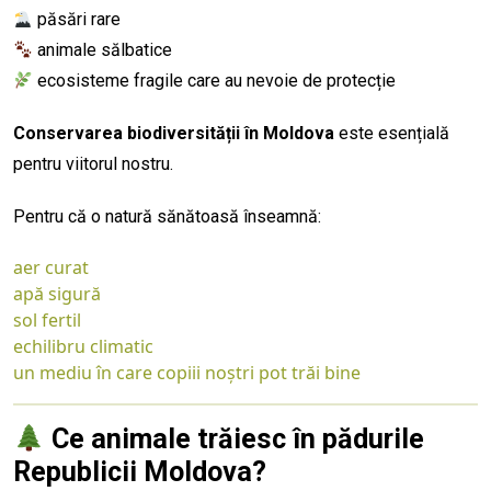
păsări rare
animale sălbatice
ecosisteme fragile care au nevoie de protecție
Conservarea biodiversității în Moldova
este esențială
pentru viitorul nostru.
Pentru că o natură sănătoasă înseamnă:
aer curat
apă sigură
sol fertil
echilibru climatic
un mediu în care copiii noștri pot trăi bine
Ce animale trăiesc în pădurile
Republicii Moldova?