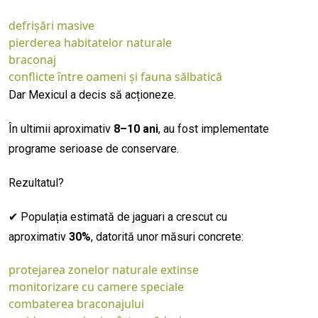
defrișări masive
pierderea habitatelor naturale
braconaj
conflicte între oameni și fauna sălbatică
Dar Mexicul a decis să acționeze.
În ultimii aproximativ
8–10 ani
, au fost implementate
programe serioase de conservare.
Rezultatul?
✔ Populația estimată de jaguari a crescut cu
aproximativ
30%
, datorită unor măsuri concrete:
protejarea zonelor naturale extinse
monitorizare cu camere speciale
combaterea braconajului