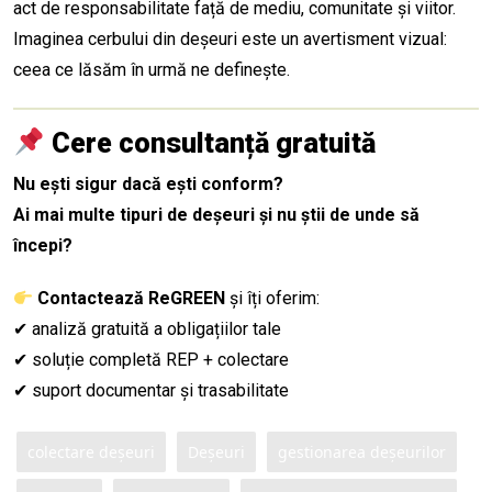
act de responsabilitate față de mediu, comunitate și viitor.
Imaginea cerbului din deșeuri este un avertisment vizual:
ceea ce lăsăm în urmă ne definește.
Cere consultanță gratuită
Nu ești sigur dacă ești conform?
Ai mai multe tipuri de deșeuri și nu știi de unde să
începi?
Contactează ReGREEN
și îți oferim:
✔ analiză gratuită a obligațiilor tale
✔ soluție completă REP + colectare
✔ suport documentar și trasabilitate
colectare deșeuri
Deșeuri
gestionarea deșeurilor