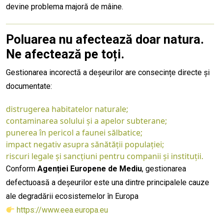
devine problema majoră de mâine.
Poluarea nu afectează doar natura.
Ne afectează pe toți.
Gestionarea incorectă a deșeurilor are consecințe directe și
documentate:
distrugerea habitatelor naturale;
contaminarea solului și a apelor subterane;
punerea în pericol a faunei sălbatice;
impact negativ asupra sănătății populației;
riscuri legale și sancțiuni pentru companii și instituții.
Conform
Agenției Europene de Mediu
, gestionarea
defectuoasă a deșeurilor este una dintre principalele cauze
ale degradării ecosistemelor în Europa
https://www.eea.europa.eu