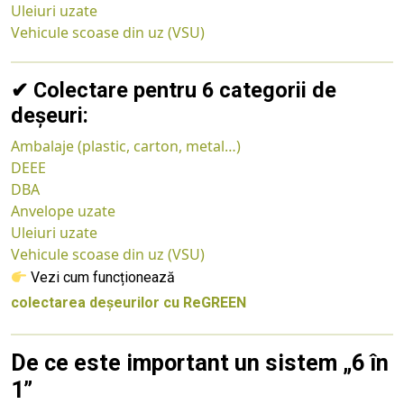
Uleiuri uzate
Vehicule scoase din uz (VSU)
✔ Colectare pentru 6 categorii de
deșeuri:
Ambalaje (plastic, carton, metal…)
DEEE
DBA
Anvelope uzate
Uleiuri uzate
Vehicule scoase din uz (VSU)
Vezi cum funcționează
colectarea deșeurilor cu ReGREEN
De ce este important un sistem „6 în
1”