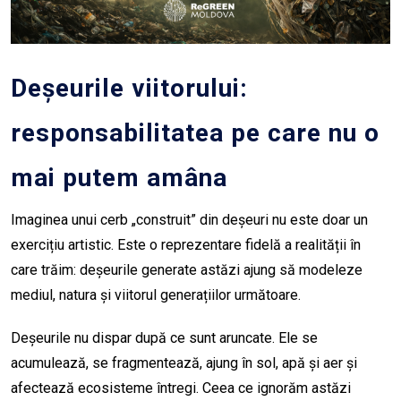
Deșeurile viitorului:
responsabilitatea pe care nu o
mai putem amâna
Imaginea unui cerb „construit” din deșeuri nu este doar un
exercițiu artistic. Este o reprezentare fidelă a realității în
care trăim: deșeurile generate astăzi ajung să modeleze
mediul, natura și viitorul generațiilor următoare.
Deșeurile nu dispar după ce sunt aruncate. Ele se
acumulează, se fragmentează, ajung în sol, apă și aer și
afectează ecosisteme întregi. Ceea ce ignorăm astăzi