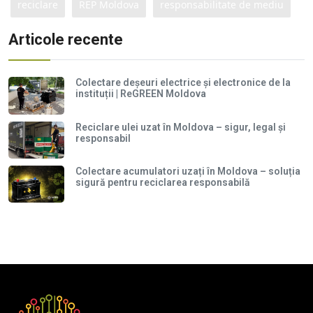
reciclare
REP Moldova
responsabilitate de mediu
Articole recente
Colectare deșeuri electrice și electronice de la
instituții | ReGREEN Moldova
Reciclare ulei uzat în Moldova – sigur, legal și
responsabil
Colectare acumulatori uzați în Moldova – soluția
sigură pentru reciclarea responsabilă