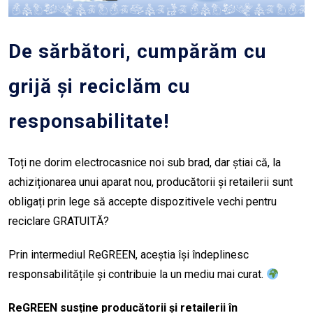
De sărbători, cumpărăm cu
grijă și reciclăm cu
responsabilitate!
Toți ne dorim electrocasnice noi sub brad, dar știai că, la
achiziționarea unui aparat nou, producătorii și retailerii sunt
obligați prin lege să accepte dispozitivele vechi pentru
reciclare GRATUITĂ?
Prin intermediul ReGREEN, aceștia își îndeplinesc
responsabilitățile și contribuie la un mediu mai curat.
ReGREEN susține producătorii și retailerii în