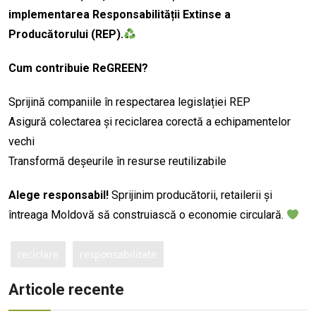
implementarea Responsabilității Extinse a
Producătorului (REP).
Cum contribuie ReGREEN?
Sprijină companiile în respectarea legislației REP
Asigură colectarea și reciclarea corectă a echipamentelor
vechi
Transformă deșeurile în resurse reutilizabile
Alege responsabil!
Sprijinim producătorii, retailerii și
întreaga Moldovă să construiască o economie circulară.
reciclare
responsabilitate
Articole recente