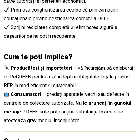
către autorități și parteneri economici.
Promova conștientizarea ecologică prin campanii
educaționale privind gestionarea corectă a DEEE.
Sprijini reciclarea completă și eliminarea sigură a
deșeurilor ce nu pot fi recuperate.
Cum te poți implica?
Producători și importatori
– vă încurajăm să colaborați
cu ReGREEN pentru a vă îndeplini obligațiile legale privind
REP în mod eficient și sustenabil.
Consumatori
– predați aparatele vechi sau defecte în
centrele de colectare autorizate.
Nu le aruncați în gunoiul
menajer!
DEEE-urile pot conține substanțe toxice care
afectează grav mediul înconjurător.