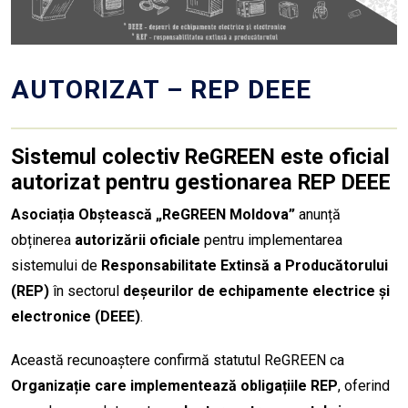
AUTORIZAT – REP DEEE
Sistemul colectiv ReGREEN este oficial
autorizat pentru gestionarea REP DEEE
Asociația Obștească „ReGREEN Moldova”
anunță
obținerea
autorizării oficiale
pentru implementarea
sistemului de
Responsabilitate Extinsă a Producătorului
(REP)
în sectorul
deșeurilor de echipamente electrice și
electronice (DEEE)
.
Această recunoaștere confirmă statutul ReGREEN ca
Organizație care implementează obligațiile REP
, oferind