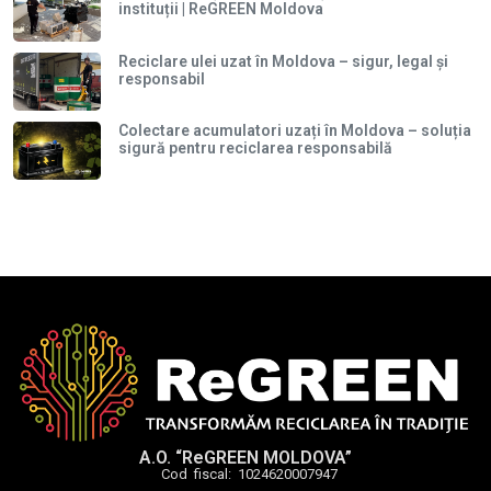
instituții | ReGREEN Moldova
Reciclare ulei uzat în Moldova – sigur, legal și
responsabil
Colectare acumulatori uzați în Moldova – soluția
sigură pentru reciclarea responsabilă
A.O. “ReGREEN MOLDOVA”
Cod fiscal: 1024620007947