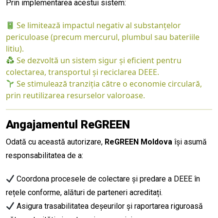
Prin implementarea acestui sistem:
Se limitează impactul negativ al substanțelor
periculoase (precum mercurul, plumbul sau bateriile
litiu).
Se dezvoltă un sistem sigur și eficient pentru
colectarea, transportul și reciclarea DEEE.
Se stimulează tranziția către o economie circulară,
prin reutilizarea resurselor valoroase.
Angajamentul ReGREEN
Odată cu această autorizare,
ReGREEN Moldova
își asumă
responsabilitatea de a:
Coordona procesele de colectare și predare a DEEE în
rețele conforme, alături de parteneri acreditați.
Asigura trasabilitatea deșeurilor și raportarea riguroasă