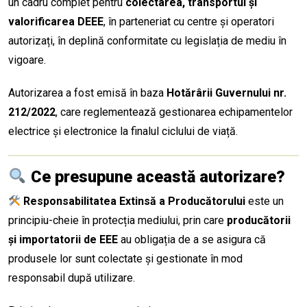
un cadru complet pentru
colectarea, transportul și
valorificarea DEEE
, în parteneriat cu centre și operatori
autorizați, în deplină conformitate cu legislația de mediu în
vigoare.
Autorizarea a fost emisă în baza
Hotărârii Guvernului nr.
212/2022
, care reglementează gestionarea echipamentelor
electrice și electronice la finalul ciclului de viață.
Ce presupune această autorizare?
Responsabilitatea Extinsă a Producătorului
este un
principiu-cheie în protecția mediului, prin care
producătorii
și importatorii de EEE
au obligația de a se asigura că
produsele lor sunt colectate și gestionate în mod
responsabil după utilizare.