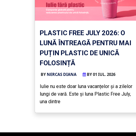
PLASTIC FREE JULY 2026: O
LUNĂ ÎNTREAGĂ PENTRU MAI
PUȚIN PLASTIC DE UNICĂ
FOLOSINȚĂ
BY
NERCAS DIANA
BY 01 IUL. 2026
Iulie nu este doar luna vacanțelor și a zilelor
lungi de vară. Este și luna Plastic Free July,
una dintre