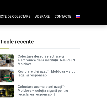
CTE DE COLECTARE
ADERARE
CONTACTE
ticole recente
Colectare deșeuri electrice și
electronice de la instituții | ReGREEN
Moldova
Reciclare ulei uzat în Moldova – sigur,
legal și responsabil
Colectare acumulatori uzați în
Moldova – soluția sigură pentru
reciclarea responsabilă