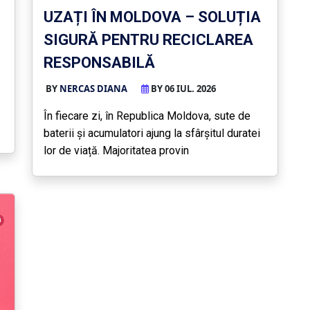
UZAȚI ÎN MOLDOVA – SOLUȚIA
SIGURĂ PENTRU RECICLAREA
RESPONSABILĂ
BY
NERCAS DIANA
BY 06 IUL. 2026
În fiecare zi, în Republica Moldova, sute de
baterii și acumulatori ajung la sfârșitul duratei
lor de viață. Majoritatea provin