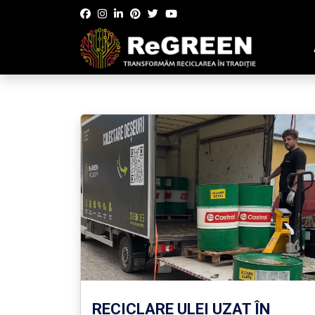
RECICLARE ULEI UZAT ÎN