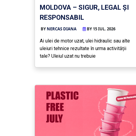
MOLDOVA – SIGUR, LEGAL ȘI
RESPONSABIL
BY
NERCAS DIANA
BY 15 IUL. 2026
Ai ulei de motor uzat, ulei hidraulic sau alte
uleiuri tehnice rezultate în urma activității
tale? Uleiul uzat nu trebuie