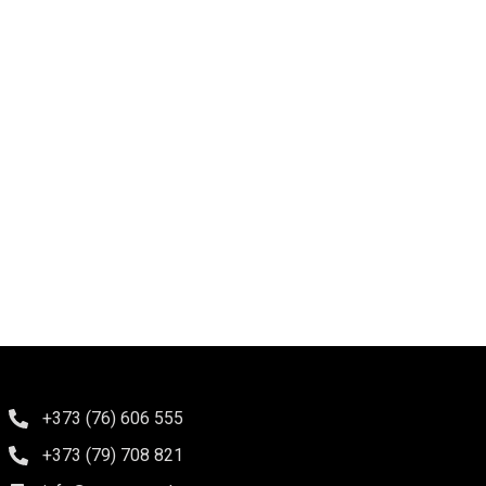
+373 (76) 606 555
+373 (79) 708 821