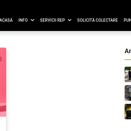
ACASĂ
INFO
SERVICII REP
SOLICITĂ COLECTARE
PUN
Ar