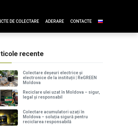
CTE DE COLECTARE
ADERARE
CONTACTE
ticole recente
Colectare deșeuri electrice și
electronice de la instituții | ReGREEN
Moldova
Reciclare ulei uzat în Moldova – sigur,
legal și responsabil
Colectare acumulatori uzați în
Moldova – soluția sigură pentru
reciclarea responsabilă