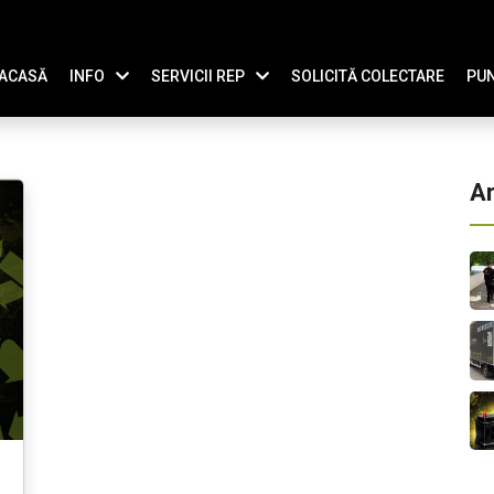
ACASĂ
INFO
SERVICII REP
SOLICITĂ COLECTARE
PUN
Ar