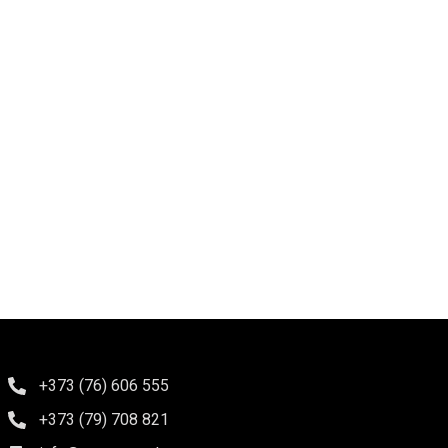
+373 (76) 606 555
+373 (79) 708 821