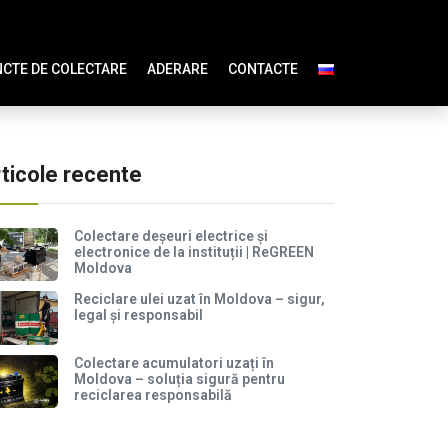
CTE DE COLECTARE
ADERARE
CONTACTE
ticole recente
Colectare deșeuri electrice și
electronice de la instituții | ReGREEN
Moldova
Reciclare ulei uzat în Moldova – sigur,
legal și responsabil
Colectare acumulatori uzați în
Moldova – soluția sigură pentru
reciclarea responsabilă