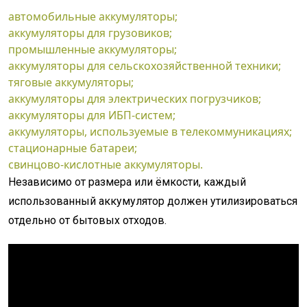
автомобильные аккумуляторы;
аккумуляторы для грузовиков;
промышленные аккумуляторы;
аккумуляторы для сельскохозяйственной техники;
тяговые аккумуляторы;
аккумуляторы для электрических погрузчиков;
аккумуляторы для ИБП-систем;
аккумуляторы, используемые в телекоммуникациях;
стационарные батареи;
свинцово-кислотные аккумуляторы.
Независимо от размера или ёмкости, каждый
использованный аккумулятор должен утилизироваться
отдельно от бытовых отходов.