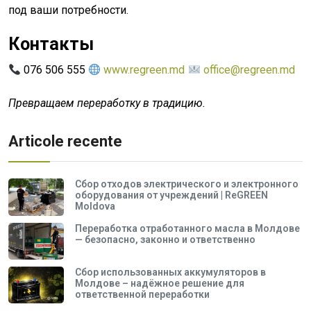
под ваши потребности.
Контакты
076 506 555
www.regreen.md
office@regreen.md
Превращаем переработку в традицию.
Articole recente
Сбор отходов электрического и электронного
оборудования от учреждений | ReGREEN
Moldova
Переработка отработанного масла в Молдове
— безопасно, законно и ответственно
Сбор использованных аккумуляторов в
Молдове – надёжное решение для
ответственной переработки